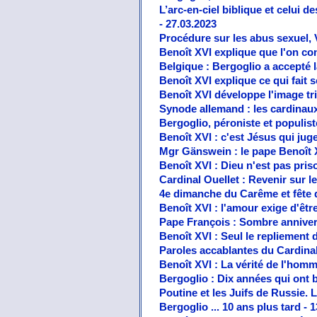
L’arc-en-ciel biblique et celui
- 27.03.2023
Procédure sur les abus sexuel, 
Benoît XVI explique que l'on co
Belgique : Bergoglio a accepté 
Benoît XVI explique ce qui fait
Benoît XVI développe l'image tri
Synode allemand : les cardinaux
Bergoglio, péroniste et populiste
Benoît XVI : c'est Jésus qui jug
Mgr Gänswein : le pape Benoît X
Benoît XVI : Dieu n'est pas pris
Cardinal Ouellet : Revenir sur l
4e dimanche du Carême et fête d
Benoît XVI : l'amour exige d'être
Pape François : Sombre annivers
Benoît XVI : Seul le repliement 
Paroles accablantes du Cardinal
Benoît XVI : La vérité de l'homme
Bergoglio : Dix années qui ont b
Poutine et les Juifs de Russie. 
Bergoglio ... 10 ans plus tard - 