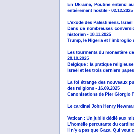
En Ukraine, Poutine entend aus
entièrement hostile - 02.12.2025
L’exode des Palestiniens. Israël
Dans de nombreuses conversions
historien - 18.11.2025
Trump, le Nigeria et l'imbroglio
Les tourments du monastère de Sa
28.10.2025
Belgique : la pratique religieus
Israël et les trois derniers pap
La foi étrange des nouveaux pu
des religions - 16.09.2025
Canonisations de Pier Giorgio Fr
Le cardinal John Henry Newman 
Vatican : Un jubilé dédié aux m
L'homélie percutante du cardina
Il n’y a pas que Gaza. Qui veut 