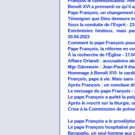
François le communicateur. Avec
Benoît XVI a pressenti ce qu'il a
Pape François, un changement d
Témoigner que Dieu demeure en
Sous la conduite de l'Esprit - 23
Extrémistes hindous, mais pas
20.04.2023
Comment le pape François pourra
Pape François, la réforme en cou
À la recherche de l'Église - 17.0
Affaire Orlandi : accusations ab
Mgr Gänswein : Jean-Paul II étai
Hommage à Benoît XVI: le cardin
François, pape à vie. Mais sans 
Après François : un conclave dif
Le message du pape François : m
Le pape François a quitté la pol
Après le rescrit sur la liturgie,
Crise à la Commission de préven
Le pape François a le prosélyti
Le pape François hospitalisé pou
Bergoglio, un seul homme aux 