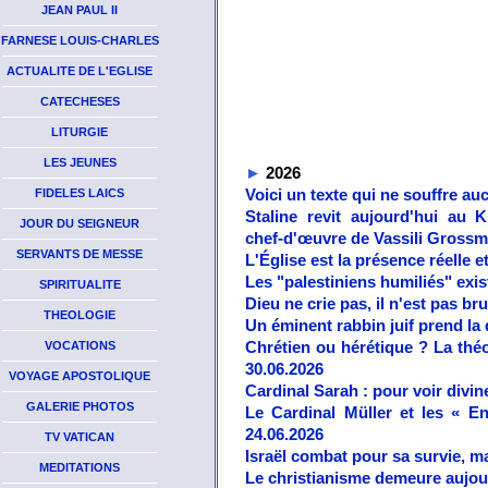
JEAN PAUL II
Janvier 2011
Avri
Février 2011
Mai
FARNESE LOUIS-CHARLES
Mars 2011
Jui
ACTUALITE DE L'EGLISE
CATECHESES
LITURGIE
LES JEUNES
►
2026
Voici un texte qui ne souffre auc
FIDELES LAICS
Staline revit aujourd'hui au 
JOUR DU SEIGNEUR
chef‑d'œuvre de Vassili Grossm
SERVANTS DE MESSE
L'Église est la présence réelle 
Les "palestiniens humiliés" exis
SPIRITUALITE
Dieu ne crie pas, il n'est pas bru
THEOLOGIE
Un éminent rabbin juif prend la 
Chrétien ou hérétique ? La théo
VOCATIONS
30.06.2026
VOYAGE APOSTOLIQUE
Cardinal Sarah : pour voir divine
GALERIE PHOTOS
Le Cardinal Müller et les « E
24.06.2026
TV VATICAN
Israël combat pour sa survie, ma
MEDITATIONS
Le christianisme demeure aujourd