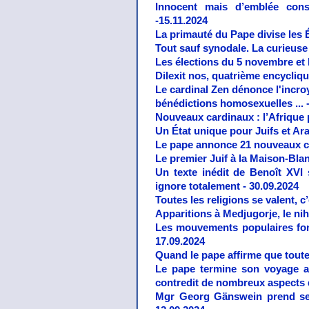
Innocent mais d’emblée consi
-15.11.2024
La primauté du Pape divise les 
Tout sauf synodale. La curieuse 
Les élections du 5 novembre et
Dilexit nos, quatrième encycliqu
Le cardinal Zen dénonce l'incro
bénédictions homosexuelles ... 
Nouveaux cardinaux : l’Afrique 
Un État unique pour Juifs et Ara
Le pape annonce 21 nouveaux ca
Le premier Juif à la Maison-Blan
Un texte inédit de Benoît XVI 
ignore totalement - 30.09.2024
Toutes les religions se valent, c’
Apparitions à Medjugorje, le nih
Les mouvements populaires font
17.09.2024
Quand le pape affirme que toute
Le pape termine son voyage apo
contredit de nombreux aspects de
Mgr Georg Gänswein prend ses