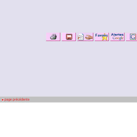
représentant de multiples divinités. Pour b
derrière les nombreuses représentations des 