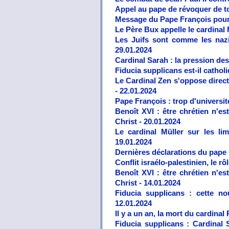
Appel au pape de révoquer de to
Message du Pape François pour 
Le Père Bux appelle le cardinal
Les Juifs sont comme les nazi
29.01.2024
Cardinal Sarah : la pression de
Fiducia supplicans est-il catholi
Le Cardinal Zen s'oppose direc
- 22.01.2024
Pape François : trop d'université
Benoît XVI : être chrétien n'e
Christ - 20.01.2024
Le cardinal Müller sur les lim
19.01.2024
Dernières déclarations du pape Fr
Conflit israélo-palestinien, le rô
Benoît XVI : être chrétien n'e
Christ - 14.01.2024
Fiducia supplicans : cette no
12.01.2024
Il y a un an, la mort du cardinal 
Fiducia supplicans : Cardinal 