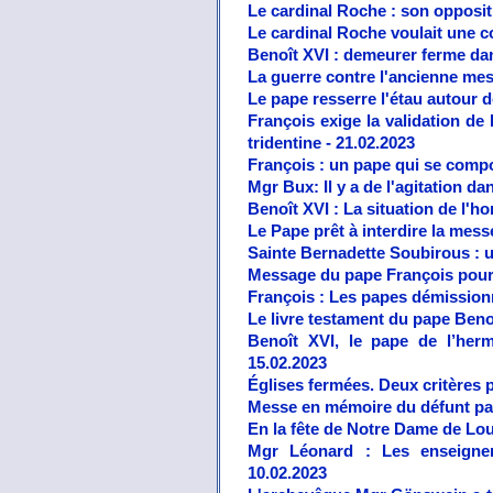
Le cardinal Roche : son opposit
Le cardinal Roche voulait une con
Benoît XVI : demeurer ferme dan
La guerre contre l'ancienne mess
Le pape resserre l'étau autour de
François exige la validation de
tridentine - 21.02.2023
François : un pape qui se comp
Mgr Bux: Il y a de l'agitation da
Benoît XVI : La situation de l'
Le Pape prêt à interdire la messe
Sainte Bernadette Soubirous : u
Message du pape François pour 
François : Les papes démission
Le livre testament du pape Beno
Benoît XVI, le pape de l’herm
15.02.2023
Églises fermées. Deux critères p
Messe en mémoire du défunt pap
En la fête de Notre Dame de Lo
Mgr Léonard : Les enseignem
10.02.2023