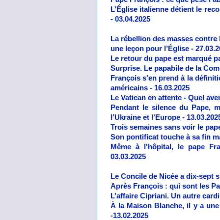
L’Église italienne détient le re
- 03.04.2025
La rébellion des masses contre l
une leçon pour l’Église - 27.03.
Le retour du pape est marqué pa
Surprise. Le papabile de la Com
François s'en prend à la défini
américains - 16.03.2025
Le Vatican en attente - Quel ave
Pendant le silence du Pape, m
l’Ukraine et l’Europe - 13.03.202
Trois semaines sans voir le pape
Son pontificat touche à sa fin 
Même à l'hôpital, le pape Fran
03.03.2025
Le Concile de Nicée a dix-sept si
Après François : qui sont les Pa
L’affaire Cipriani. Un autre ca
À la Maison Blanche, il y a un
-13.02.2025