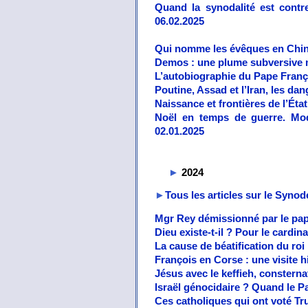
Quand la synodalité est contre
06.02.2025
Qui nomme les évêques en Chine
Demos : une plume subversive me
L’autobiographie du Pape Franço
Poutine, Assad et l’Iran, les d
Naissance et frontières de l’État
Noël en temps de guerre. Mo
02.01.2025
►
2024
►
Tous les articles sur le Synod
Mgr Rey démissionné par le pape
Dieu existe-t-il ? Pour le cardin
La cause de béatification du ro
François en Corse : une visite h
Jésus avec le keffieh, consterna
Israël génocidaire ? Quand le P
Ces catholiques qui ont voté Tru