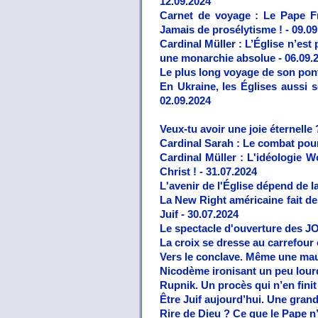
12.09.2024
Carnet de voyage : Le Pape Fr
Jamais de prosélytisme ! - 09.0
Cardinal Müller : L’Église n’est 
une monarchie absolue - 06.09.
Le plus long voyage de son pon
En Ukraine, les Églises aussi s
02.09.2024
Veux-tu avoir une joie éternelle 
Cardinal Sarah : Le combat pour
Cardinal Müller : L'idéologie 
Christ ! - 31.07.2024
L'avenir de l'Église dépend de la
La New Right américaine fait de
Juif - 30.07.2024
Le spectacle d'ouverture des JO
La croix se dresse au carrefour o
Vers le conclave. Même une mauv
Nicodème ironisant un peu lour
Rupnik. Un procès qui n’en finit
Être Juif aujourd’hui. Une gran
Rire de Dieu ? Ce que le Pape n’