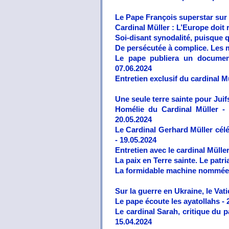
Le Pape François superstar sur 
Cardinal Müller : L’Europe doit 
Soi-disant synodalité, puisque q
De persécutée à complice. Les 
Le pape publiera un documen
07.06.2024
Entretien exclusif du cardinal M
Une seule terre sainte pour Juif
Homélie du Cardinal Müller - 
20.05.2024
Le Cardinal Gerhard Müller célé
- 19.05.2024
Entretien avec le cardinal Mülle
La paix en Terre sainte. Le patr
La formidable machine nommée Sa
Sur la guerre en Ukraine, le Vat
Le pape écoute les ayatollahs - 
Le cardinal Sarah, critique du p
15.04.2024