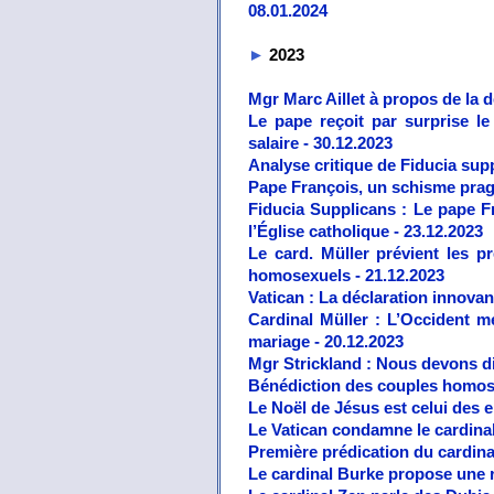
08.01.2024
►
2023
Mgr Marc Aillet à propos de la d
Le pape reçoit par surprise l
salaire - 30.12.2023
Analyse critique de Fiducia supp
Pape François, un schisme prag
Fiducia Supplicans : Le pape 
l’Église catholique - 23.12.2023
Le card. Müller prévient les p
homosexuels - 21.12.2023
Vatican : La déclaration innovan
Cardinal Müller : L’Occident m
mariage - 20.12.2023
Mgr Strickland : Nous devons di
Bénédiction des couples homosex
Le Noël de Jésus est celui des 
Le Vatican condamne le cardinal
Première prédication du cardina
Le cardinal Burke propose une ré