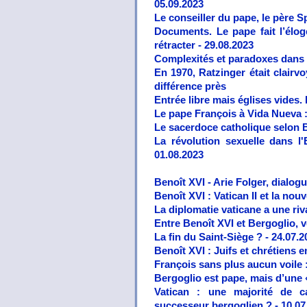
05.09.2023
Le conseiller du pape, le père S
Documents. Le pape fait l’élog
rétracter - 29.08.2023
Complexités et paradoxes dans l’
En 1970, Ratzinger était clairvo
différence près
Entrée libre mais églises vides.
Le pape François à Vida Nueva : 
Le sacerdoce catholique selon B
La révolution sexuelle dans l
01.08.2023
Benoît XVI - Arie Folger, dialog
Benoît XVI : Vatican II et la nou
La diplomatie vaticane a une riv
Entre Benoît XVI et Bergoglio, v
La fin du Saint-Siège ? - 24.07.2
Benoît XVI : Juifs et chrétiens e
François sans plus aucun voile 
Bergoglio est pape, mais d’une 
Vatican : une majorité de c
successeur bergoglien ? - 10.07