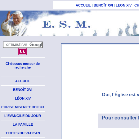
ACCUEIL
|
BENOÎT XVI
|
LEON XIV
|
CH
Ci-dessus moteur de
recherche
ACCUEIL
BENOÎT XVI
Oui, l’Église est 
LÉON XIV
CHRIST MISERICORDIEUX
L'EVANGILE DU JOUR
Pour consulter 
LA FAMILLE
TEXTES DU VATICAN