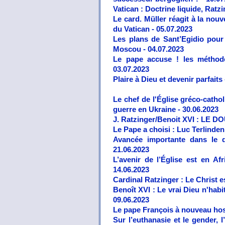
Vatican : Doctrine liquide, Ratz
Le card. Müller réagit à la nou
du Vatican - 05.07.2023
Les plans de Sant’Egidio pour 
Moscou - 04.07.2023
Le pape accuse ! les méthode
03.07.2023
Plaire à Dieu et devenir parfaits
Le chef de l'Église gréco-cath
guerre en Ukraine - 30.06.2023
J. Ratzinger/Benoit XVI : LE D
Le Pape a choisi : Luc Terlinde
Avancée importante dans le d
21.06.2023
L’avenir de l’Église est en Af
14.06.2023
Cardinal Ratzinger : Le Christ e
Benoît XVI : Le vrai Dieu n'hab
09.06.2023
Le pape François à nouveau hosp
Sur l’euthanasie et le gender, 