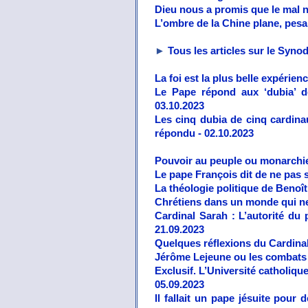
Dieu nous a promis que le mal n'
L’ombre de la Chine plane, pesan
►
Tous les articles sur le Syno
La foi est la plus belle expérien
Le Pape répond aux ‘dubia’ de
03.10.2023
Les cinq dubia de cinq cardina
répondu - 02.10.2023
Pouvoir au peuple ou monarchie
Le pape François dit de ne pas s
La théologie politique de Benoît
Chrétiens dans un monde qui ne 
Cardinal Sarah : L’autorité du p
21.09.2023
Quelques réflexions du Cardina
Jérôme Lejeune ou les combats 
Exclusif. L’Université catholiqu
05.09.2023
Il fallait un pape jésuite pour