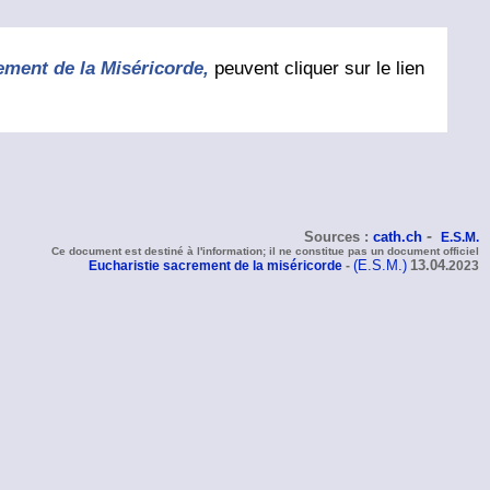
ement de la Miséricorde,
peuvent cliquer sur le lien
-
Sources :
cath.ch
E.S.M.
Ce document est destiné à l'information; il ne constitue pas un document officiel
(E.S.M.)
13
.04
Eucharistie sacrement de la miséricorde
-
.2023