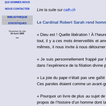
QUI SOMMES NOUS
NOUS CONTACTER
Lire la suite sur
cath.ch
BIBLIOTHEQUE
.
Le Cardinal Robert Sarah rend homma
STATISTIQUES
Ouverture du site
« Dieu est ! Quelle libération ! À l’he
19 Avril 2005
***
tout, il y a ces mots émerveillés et a
mêmes, il nous invite à nous détourner 
« Je suis personnellement frappé par 
dans l’expérience de la filiation divine
« La joie du pape n’était pas une gaît
Ces paroles étaient comme un avant-go
« Pourquoi un livre de plus au sujet de
propos de l’histoire d’un homme dont la 