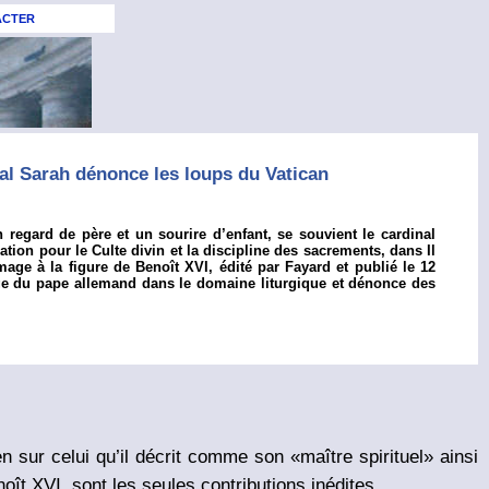
ACTER
al Sarah dénonce les loups du Vatican
n regard de père et un sourire d’enfant, se souvient le cardinal
tion pour le Culte divin et la discipline des sacrements, dans Il
ge à la figure de Benoît XVI, édité par Fayard et publié le 12
itage du pape allemand dans le domaine liturgique et dénonce des
 sur celui qu’il décrit comme son «maître spirituel» ainsi
oît XVI, sont les seules contributions inédites.