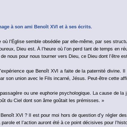
ge à son ami Benoît XVI et à ses écrits.
ure où l’Église semble obsédée par elle-même, par ses struct
moureux, Dieu est. À l’heure où l’on perd tant de temps en 
de nous pour nous tourner vers Dieu, ce Dieu dont l’être est
l’expérience que Benoît XVI a faite de la paternité divine.
 par son union avec le Fils incarné, Jésus. Peut-être cette aff
é passagère ou une euphorie psychologique. La cause de la j
ût du Ciel dont son âme goûtait les prémisses. »
 Benoît XVI ? Il est pour moi hors de question d’y régler de
parole et l’action auront été à ce point décisives pour l’histo