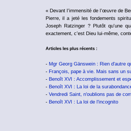
« Devant l’immensité de l’œuvre de Beno
Pierre, il a jeté les fondements spiri
Joseph Ratzinger ? Plutôt qu’une qua
exactement, c’est Dieu lui-même, cont
Articles les plus récents :
-
Mgr Georg Gänswein : Rien d'autre qu
-
François, pape à vie. Mais sans un s
-
Benoît XVI : Accomplissement et esp
-
Benoît XVI : La loi de la surabondanc
-
Vendredi Saint, n'oublions pas de co
-
Benoît XVI : La loi de l'incognito