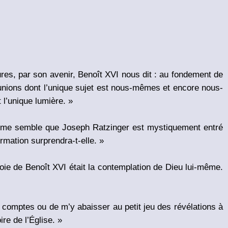
ures, par son avenir, Benoît XVI nous dit : au fondement de
réunions dont l’unique sujet est nous-mêmes et encore nous-
 l’unique lumière. »
 Il me semble que Joseph Ratzinger est mystiquement entré
irmation surprendra-t-elle. »
oie de Benoît XVI était la contemplation de Dieu lui-même.
s comptes ou de m’y abaisser au petit jeu des révélations à
ire de l’Église. »