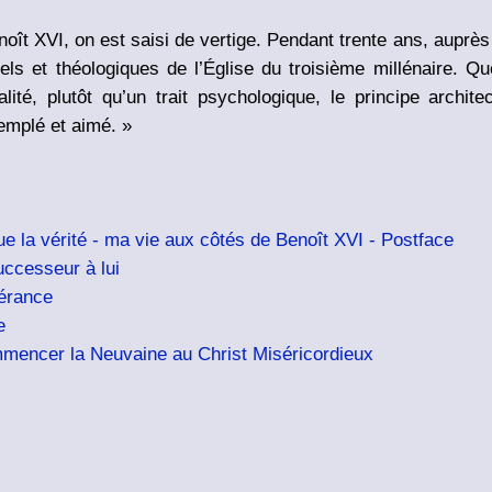
ît XVI, on est saisi de vertige. Pendant trente ans, auprès 
tuels et théologiques de l’Église du troisième millénaire. 
lité, plutôt qu’un trait psychologique, le principe arch
emplé et aimé. »
e la vérité - ma vie aux côtés de Benoît XVI - Postface
uccesseur à lui
érance
e
mmencer la Neuvaine au Christ Miséricordieux