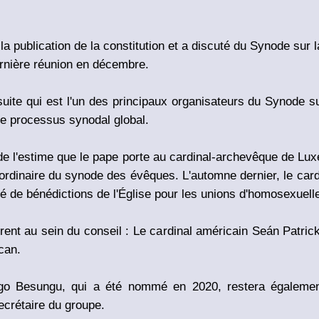
la publication de la constitution et a discuté du Synode sur l
ernière réunion en décembre.
ésuite qui est l'un des principaux organisateurs du Synode s
le processus synodal global.
e l'estime que le pape porte au cardinal-archevêque de Lu
rdinaire du synode des évêques. L'automne dernier, le card
ité de bénédictions de l'Église pour les unions d'homosexuell
t au sein du conseil : Le cardinal américain Seán Patrick 
ican.
ngo Besungu, qui a été nommé en 2020, restera égalemen
ecrétaire du groupe.