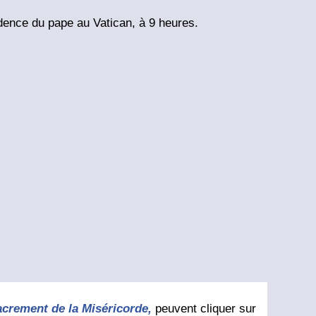
idence du pape au Vatican, à 9 heures.
acrement de la Miséricorde,
peuvent cliquer sur