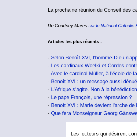
La prochaine réunion du Conseil des ca
De Courtney Mares
sur le National Catholic 
Articles les plus récents :
-
Selon Benoît XVI, l'homme-Dieu n'app
-
Les cardinaux Woelki et Cordes contr
-
Avec le cardinal Müller, à l'école de l
-
Benoît XVI : un message aussi dénué
-
L’Afrique s’agite. Non à la bénédict
-
Le pape François, une répression ?
-
Benoît XVI : Marie devient l'arche de l
-
Que fera Monseigneur Georg Gänswe
Les lecteurs qui désirent cons