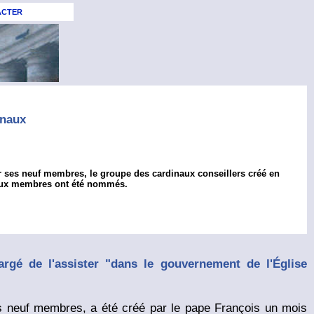
ACTER
inaux
 ses neuf membres, le groupe des cardinaux conseillers créé en
eaux membres ont été nommés.
argé de l'assister "dans le gouvernement de l'Église
s neuf membres, a été créé par le pape François un mois