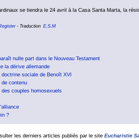
rdinaux se tiendra le 24 avril à la Casa Santa Marta, la rés
Register
- Traduction
E.S.M
araît nulle part dans le Nouveau Testament
e la dérive allemande
a doctrine sociale de Benoît XVI
 de contenu
ion des couples homosexuels
'alliance
in ?
ulter les derniers articles publiés par le site
Eucharistie S