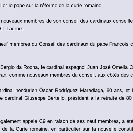
ler le pape sur la réforme de la curie romaine.
ouveaux membres de son conseil des cardinaux conseillers,
C. Lacroix.
neuf membres du Conseil des cardinaux du pape François ch
 Sérgio da Rocha, le cardinal espagnol Juan José Omella O
tican, comme nouveaux membres du conseil, aux côtés des ca
ardinal hondurien Óscar Rodríguez Maradiaga, 80 ans, et 
cardinal Giuseppe Bertello, président à la retraite de 80 
 également appelé C9 en raison de ses neuf membres, a été
 de la Curie romaine, en particulier sur la nouvelle consti