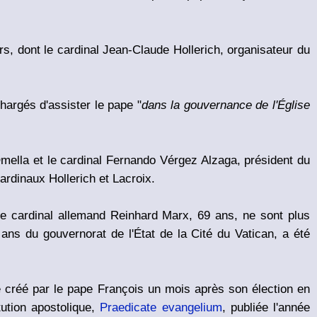
 dont le cardinal Jean-Claude Hollerich, organisateur du
argés d'assister le pape "
dans la gouvernance de l'Église
mella et le cardinal Fernando Vérgez Alzaga, président du
rdinaux Hollerich et Lacroix.
le cardinal allemand Reinhard Marx, 69 ans, ne sont plus
ans du gouvernorat de l'État de la Cité du Vatican, a été
 créé par le pape François un mois après son élection en
tution apostolique,
Praedicate evangelium
, publiée l'année