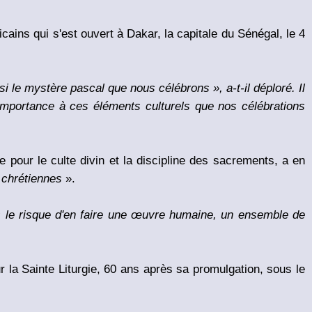
cains qui s'est ouvert à Dakar, la capitale du Sénégal, le 4
i le mystère pascal que nous célébrons », a-t-il déploré. Il
’importance à ces éléments culturels que nos célébrations
ne pour le culte divin et la discipline des sacrements, a en
s chrétiennes
».
ns le risque d'en faire une œuvre humaine, un ensemble de
ur la Sainte Liturgie, 60 ans après sa promulgation, sous le