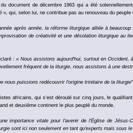
nt du document de décembre 1963 qui a été solennellemen
é
», qui, selon lui, ne contribue pas au renouveau du peuple
nnée après année, la réforme liturgique alliée à beaucoup
provisation de créativité et une désolation liturgique au li
éclaré : «
Nous assistons aujourd'hui, surtout en Occident, 
uvellement fréquent de la liturgie, nous assistons à une destr
nous puissions redécouvrir l'origine trinitaire de la liturgie
istes africains, qui s’est déroulé sur cinq jours, le qualifian
rand et deuxième continent le plus peuplé du monde.
ne importance vitale pour l'avenir de l'Église de Jésus-Chr
turgie sont ici non seulement en tant qu'experts mais sous le