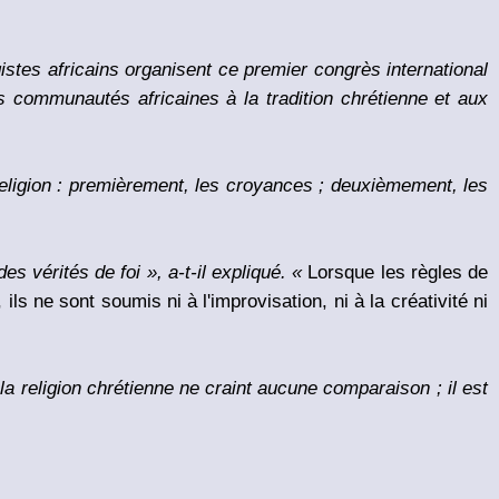
gistes africains organisent ce premier congrès international
 des communautés africaines à la tradition chrétienne et aux
eligion : premièrement, les croyances ; deuxièmement, les
s vérités de foi », a-t-il expliqué. «
Lorsque les règles de
 ils ne sont soumis ni à l'improvisation, ni à la créativité ni
 la religion chrétienne ne craint aucune comparaison ; il est