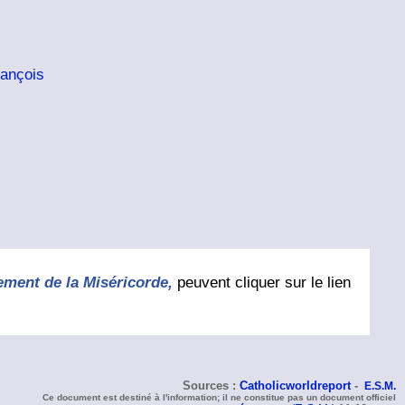
rançois
ement de la Miséricorde,
peuvent cliquer sur le lien
Sources :
Catholicworldreport
-
E.S.M.
Ce document est destiné à l'information; il ne constitue pas un document officiel