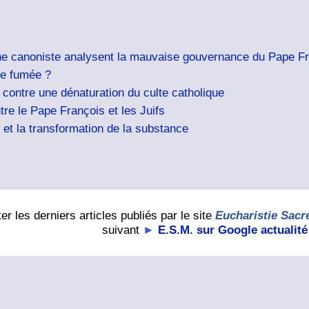
 une canoniste analysent la mauvaise gouvernance du Pape F
de fumée ?
 contre une dénaturation du culte catholique
tre le Pape François et les Juifs
et la transformation de la substance
er les derniers articles publiés par le site
Eucharistie Sacr
suivant
►
E.S.M. sur Google actualité