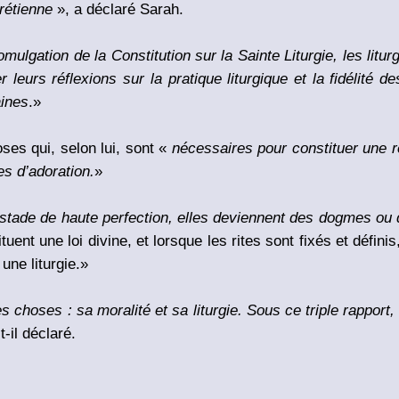
hrétienne
», a déclaré Sarah.
mulgation de la Constitution sur la Sainte Liturgie, les litur
er leurs réflexions sur la pratique liturgique et la fidélité
aines
.»
oses qui, selon lui, sont «
nécessaires pour constituer une r
es d’adoration.
»
stade de haute perfection, elles deviennent des dogmes ou de
tuent une loi divine, et lorsque les rites sont fixés et définis,
 une liturgie.»
s choses : sa moralité et sa liturgie. Sous ce triple rapport,
t-il déclaré.