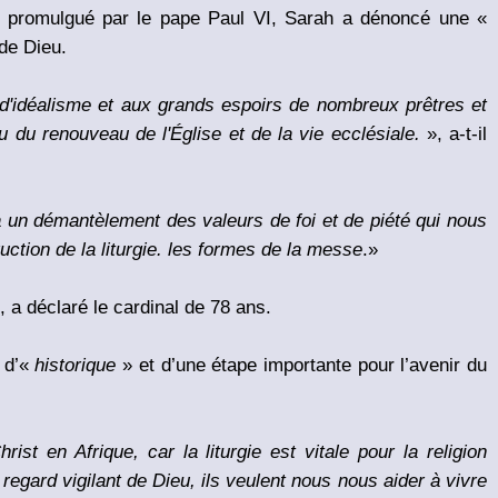
t promulgué par le pape Paul VI, Sarah a dénoncé une «
 de Dieu.
 d'idéalisme et aux grands espoirs de nombreux prêtres et
eu du renouveau de l'Église et de la vie ecclésiale.
», a-t-il
à un démantèlement des valeurs de foi et de piété qui nous
uction de la liturgie. les formes de la messe
.»
", a déclaré le cardinal de 78 ans.
t d’«
historique
» et d’une étape importante pour l’avenir du
ist en Afrique, car la liturgie est vitale pour la religion
 regard vigilant de Dieu, ils veulent nous nous aider à vivre