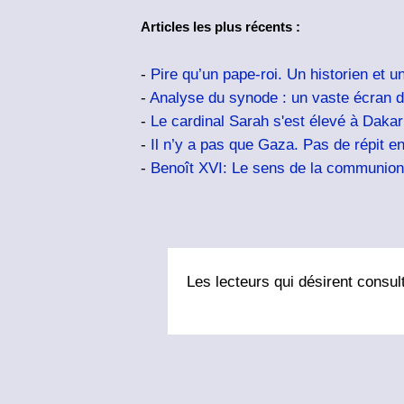
Articles les plus récents :
-
Pire qu’un pape-roi. Un historien et
-
Analyse du synode : un vaste écran 
-
Le cardinal Sarah s'est élevé à Dakar
-
Il n’y a pas que Gaza. Pas de répit en
-
Benoît XVI: Le sens de la communion 
Les lecteurs qui désirent consult