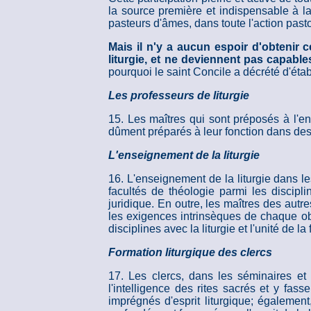
la source première et indispensable à laq
pasteurs d'âmes, dans toute l'action past
Mais il n'y a aucun espoir d'obtenir 
liturgie, et ne deviennent pas capable
pourquoi le saint Concile a décrété d'établ
Les professeurs de liturgie
15. Les maîtres qui sont préposés à l'en
dûment préparés à leur fonction dans des 
L'enseignement de la liturgie
16. L'enseignement de la liturgie dans le
facultés de théologie parmi les discipli
juridique. En outre, les maîtres des autre
les exigences intrinsèques de chaque objet
disciplines avec la liturgie et l'unité de l
Formation liturgique des clercs
17. Les clercs, dans les séminaires et 
l'intelligence des rites sacrés et y fas
imprégnés d'esprit liturgique; également