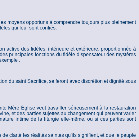
ous les moyens opportuns à comprendre toujours plus pleinement
dèles qui leur sont confiés.
on active des fidèles, intérieure et extérieure, proportionnée à
ne des principales fonctions du fidèle dispensateur des mystères
'exemple .
tion du saint Sacrifice, se feront avec discrétion et dignité sous
te Mère Église veut travailler sérieusement à la restauration
divine, et des parties sujettes au changement qui peuvent varier
ature intime de la liturgie elle-même, ou si ces parties sont
 de clarté les réalités saintes qu'ils signifient, et que le peuple