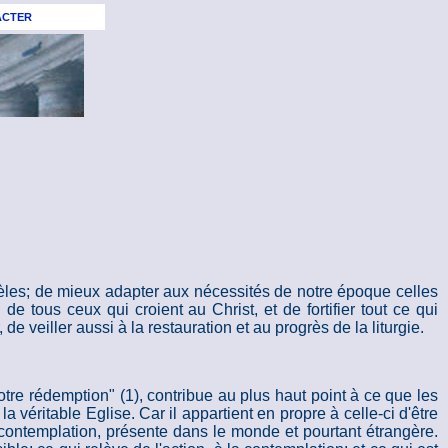
ACTER
idèles; de mieux adapter aux nécessités de notre époque celles
de tous ceux qui croient au Christ, et de fortifier tout ce qui
 de veiller aussi à la restauration et au progrès de la liturgie.
e notre rédemption" (1), contribue au plus haut point à ce que les
a véritable Eglise. Car il appartient en propre à celle-ci d'être
la contemplation, présente dans le monde et pourtant étrangère.