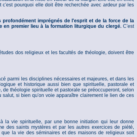
t c'est pourquoi elle doit être recherchée avec ardeur par les
s profondément imprégnés de l'esprit et de la force de la
e en premier lieu à la formation liturgique du clergé.
C'est
udes dos religieux et les facultés de théologie, doivent être
acé parmi les disciplines nécessaires et majeures, et dans les
ogique et historique aussi bien que spirituelle, pastorale et
e, de théologie spirituelle et pastorale se préoccuperont, selon
u salut, si bien qu'on voie apparaître clairement le lien de ces
 la vie spirituelle, par une bonne initiation qui leur donne
ême des saints mystères et par les autres exercices de piété,
te que la vie des séminaires et des maisons de religieux soit