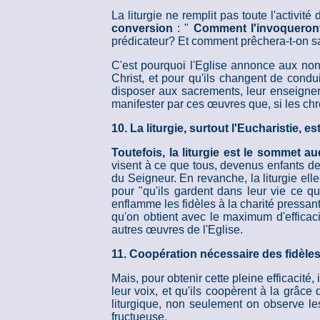
La liturgie ne remplit pas toute l'activit
conversion
: "
Comment l'invoqueront-
prédicateur? Et comment prêchera-t-on sa
C'est pourquoi l'Eglise annonce aux non
Christ, et pour qu'ils changent de condui
disposer aux sacrements, leur enseigner 
manifester par ces œuvres que, si les chr
10. La liturgie, surtout l'Eucharistie, e
Toutefois, la liturgie est le sommet 
visent à ce que tous, devenus enfants de 
du Seigneur. En revanche, la liturgie ell
pour "qu'ils gardent dans leur vie ce qu
enflamme les fidèles à la charité pressan
qu'on obtient avec le maximum d'efficaci
autres œuvres de l'Eglise.
11. Coopération nécessaire des fidèle
Mais, pour obtenir cette pleine efficacité
leur voix, et qu'ils coopèrent à la grâce
liturgique, non seulement on observe les 
fructueuse.