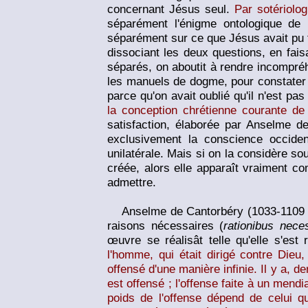
concernant Jésus seul.
Par sotériolog
séparément l'énigme ontologique de 
séparément sur ce que Jésus avait pu fa
dissociant les deux questions, en fais
séparés, on aboutit à rendre incompréhe
les manuels de dogme, pour constater
parce qu'on avait oublié qu'il n'est p
la conception chrétienne courante de
satisfaction, élaborée par Anselme d
exclusivement la conscience occide
unilatérale. Mais si on la considère 
créée, alors elle apparaît vraiment 
admettre.
Anselme de Cantorbéry (1033-1109 env
raisons nécessaires (
rationibus neces
œuvre se réalisât telle qu'elle s'est 
l'homme, qui était dirigé contre Dieu,
offensé d'une manière infinie. Il y a, de
est offensé ; l'offense faite à un mend
poids de l'offense dépend de celui qui 