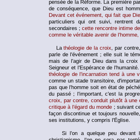
pensée de la Réforme. La première parle
de conséquence, que Dieu est homme ;
Devant cet événement, qui fait que D
particuliers qui ont suivi, rentren
secondaires ;
cette rencontre intime d
comme le véritable avenir de l'homme, 
La
théologie de la croix
, par contre
parle de l'événement ; elle suit le té
mais de l'agir de Dieu dans la croix
Seigneur et l'Espérance de l'humanité.
théologie de l'incarnation tend à une v
comme un stade transitoire, d'importan
pas que l'homme soit en état de péché e
du passé ; l'important, c'est la progr
croix, par contre, conduit plutôt à un
critique à l'égard du monde
; suivant ce
façon discontinue et toujours nouvelle
ses institutions, y compris l'Église.
Si l'on a quelque peu devant les
christianisme, l'on ne sera pas tent