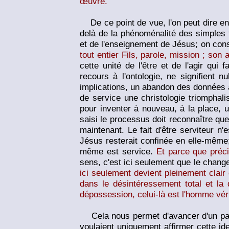
œuvre.
De ce point de vue, l'on peut dire en f
delà de la phénoménalité des simples fa
et de l'enseignement de Jésus; on cons
tout entier Fils, parole, mission ; son 
cette unité de l'être et de l'agir qui f
recours à l'ontologie, ne signifient n
implications, un abandon des données an
de service une christologie triomphalis
pour inventer à nouveau, à la place, u
saisi le processus doit reconnaître qu
maintenant. Le fait d'être serviteur n
Jésus resterait confinée en elle-même; 
même est service.
Et parce que préci
sens, c'est ici seulement que le change
ici seulement devient pleinement clair
dans le désintéressement total et la
dépossession, celui-là est l'homme vér
Cela nous permet d'avancer d'un pas 
voulaient uniquement affirmer cette ide