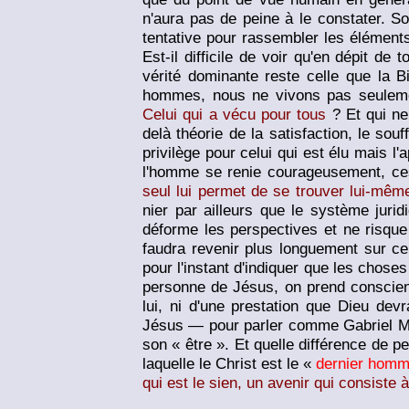
n'aura pas de peine à le constater. So
tentative pour rassembler les éléments
Est-il difficile de voir qu'en dépit de
vérité dominante reste celle que la B
hommes, nous ne vivons pas seuleme
Celui qui a vécu pour tous
? Et qui n
delà théorie de la satisfaction, le souf
privilège pour celui qui est élu mais l'
l'homme se renie courageusement, ce
seul lui permet de se trouver lui-mêm
nier par ailleurs que le système juri
déforme les perspectives et ne risque 
faudra revenir plus longuement sur ce 
pour l'instant d'indiquer que les choses
personne de Jésus, on prend conscien
lui, ni d'une prestation que Dieu devr
Jésus — pour parler comme Gabriel Marc
son « être ». Et quelle différence de pe
laquelle le Christ est le «
dernier hom
qui est le sien, un avenir qui consist