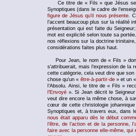
Ce titre de « Fils » que Jésus se 
Synoptiques (dans le cadre de l'ensei
figure de Jésus qu'il nous présente.
Ce
l'accent beaucoup plus sur la réalité in
présentation qui est faite du Seigneur
mot est explicité selon toute sa porté
nos réflexions sur la doctrine trinitair
considérations faites plus haut.
Pour Jean, le nom de « Fils » donné
s'attribuerait, mais l'expression de la
cette catégorie, cela veut dire que son
chose qu'un «
être-à-partir-de
» et un 
l'Absolu. Ainsi, le titre de « Fils » 
l'Envoyé
». Si Jean décrit le Seigneu
veut dire encore la même chose, à sav
cœur de cette christologie johanniqu
Synoptiques et, à travers eux, dans le
nous était apparu dès le début comme l
l'être, de l'action et de la personne,
faire avec la personne elle-même, qui 