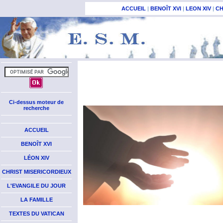
ACCUEIL
|
BENOÎT XVI
|
LEON XIV
|
CH
Ci-dessus moteur de
recherche
ACCUEIL
BENOÎT XVI
LÉON XIV
CHRIST MISERICORDIEUX
L'EVANGILE DU JOUR
LA FAMILLE
TEXTES DU VATICAN