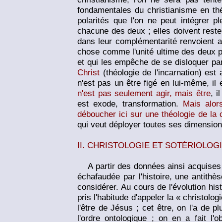
fondamentales du christianisme en théo
polarités que l'on ne peut intégrer 
chacune des deux ; elles doivent reste
dans leur complémentarité renvoient au
chose comme l'unité ultime des deux poi
et qui les empêche de se disloquer pa
Christ
(théologie de l'incarnation) est 
n'est pas un être figé en lui-même, il 
n'est pas seulement agir, mais être
, i
est exode, transformation.
Mais alors
déboucher ici sur une théologie de la 
qui veut déployer toutes ses dimensio
II. CHRISTOLOGIE ET SOTÉRIOLO
G
A partir des données ainsi acquises ap
échafaudée par l'histoire, une antithè
considérer. Au cours de l'évolution his
pris l'habitude d'appeler la « christolog
l'être de Jésus ; cet être, on l'a de
l'ordre ontologique ; on en a fait l'