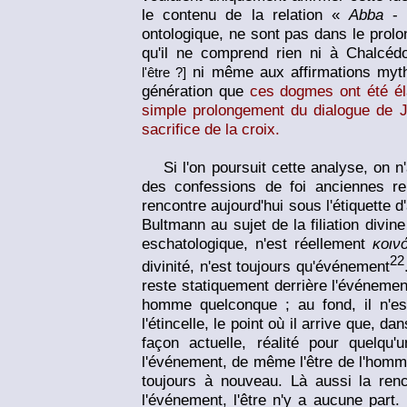
le contenu de la relation «
Abba
-
ontologique, ne sont pas dans le prolo
qu'il ne comprend rien ni à Chalcédoin
ni même aux affirmations myth
l'être ?]
génération que
ces dogmes ont été él
simple prolongement du dialogue de 
sacrifice de la croix.
Si l'on poursuit cette analyse, on n'a
des confessions de foi anciennes re
rencontre aujourd'hui sous l'étiquette 
Bultmann au sujet de la filiation div
eschatologique, n'est réellement
κοιν
22
divinité, n'est toujours qu'événement
reste statiquement derrière l'événement 
homme quelconque ; au fond, il n'est p
l'étincelle, le point où il arrive que, 
façon actuelle, réalité pour quelqu
l'événement, de même l'être de l'homme
toujours à nouveau. Là aussi la ren
l'événement, l'être n'y a aucune part.