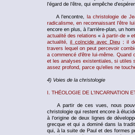
l'égard de l'être, qui empêche d'espére
A l'encontre,
la christologie de J
radicalisme, en reconnaissant l'être 
encore en plus, à l'arrière-plan, un hom
actualité des relations
«
à partir-de
»
e
actualité,
il coïncide avec Dieu
; il d
travers lequel on peut percevoir combi
a commencé d'être lui-même. Quand o
et les analyses existentiales, si utiles 
assez profond, parce qu'elles ne touche
4) Voies de la christologie
I. THÉOLOGIE DE L'INCARNATION 
A partir de ces vues, nous pouvons
christologie qui restent encore à élucid
à l'origine de deux lignes de dévelop
grecque et qui a dominé dans la tradit
qui, à la suite de Paul et des formes p