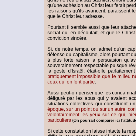
qu'une adhésion au Christ leur ferait perd
les raisons qu'ils avancent, paraissent l
que le Christ leur adresse.
Pourtant il semble aussi que leur attache
social qui en découlait, et que le Chris
conviction sincère.
Si, de notre temps, on admet qu'un capi
défense du capitalisme, alors pourtant qu
à plus forte raison la persuasion qu'av
souverainement respectable puisque révél
la geste d'Israël, était-elle parfaitemen
pratiquement impossible que le milieu n
ceux qui en font partie
.
Aussi peut-on penser que les condamnati
défiguré par les abus qui y avaient acqu
situations collectives qui constituent
époque, sur un point ou sur un autre, con
volontairement les yeux sur ce qui, b
particuliers
(
On pourrait comparer ici l'attitud
Si cette constatation laisse intacte la re