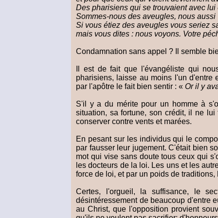
Des pharisiens qui se trouvaient avec lui e
Sommes-nous des aveugles, nous aussi ? 
Si vous étiez des aveugles vous seriez 
mais vous dites : nous voyons. Votre pé
Condamnation sans appel ? Il semble bien.
Il est de fait que l'évangéliste qui n
pharisiens, laisse au moins l'un d'entre
par l'apôtre le fait bien sentir : «
Or il y av
S'il y a du mérite pour un homme à s'o
situation, sa fortune, son crédit, il ne 
conserver contre vents et marées.
En pesant sur les individus qui le compos
par fausser leur jugement. C'était bien 
mot qui vise sans doute tous ceux qui s'o
les docteurs de la loi. Les uns et les aut
force de loi, et par un poids de traditio
Certes, l'orgueil, la suffisance, le 
désintéressement de beaucoup d'entre eux
au Christ, que l'opposition provient sou
qu'ils ne veulent pas sacrifier; d'honneurs