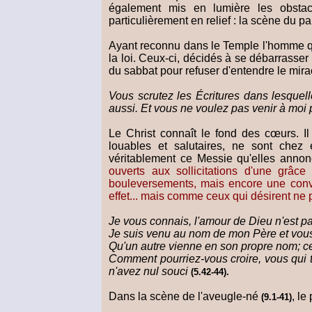
également mis en lumière les obstacl
particulièrement en relief : la scène du p
Ayant reconnu dans le Temple l'homme qui 
la loi. Ceux-ci, décidés à se débarrasser
du sabbat pour refuser d'entendre le mira
Vous scrutez les Écritures dans lesquell
aussi. Et vous ne voulez pas venir à moi p
Le Christ connaît le fond des cœurs. I
louables et salutaires, ne sont chez 
véritablement ce Messie qu'elles anno
ouverts aux sollicitations d'une grâc
bouleversements, mais encore une conver
effet... mais comme ceux qui désirent ne 
Je vous connais, l'amour de Dieu n'est p
Je suis venu au nom de mon Père et vou
Qu'un autre vienne en son propre nom; cel
Comment pourriez-vous croire, vous qui tir
n'avez nul souci
(5.42-44).
Dans la scène de l'aveugle-né
, le
(9.1-41)