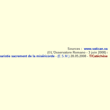
Sources :
www.vatican.va
(©L'Osservatore Romano - 3 juin 2008)
l
aristie sacrement de la miséricorde
-
(E.S.M.)
28
.05.2008 -
T/Catéchèse