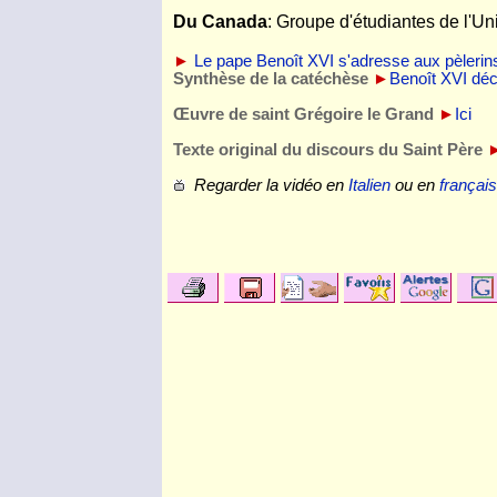
Du Canada
: Groupe d'étudiantes de l'U
►
Le pape Benoît XVI s'adresse aux pèleri
Synthèse de la catéchèse
►
Benoît XVI décr
Œuvre de saint Grégoire le Grand
►
Ici
Texte original du discours du Saint Père
Regarder la vidéo en
Italien
ou en
français