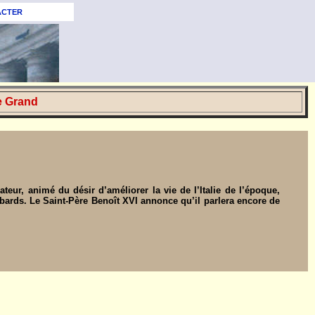
ACTER
e Grand
ateur, animé du désir d’améliorer la vie de l’Italie de l’époque,
mbards. Le Saint-Père Benoît XVI annonce qu’il parlera encore de