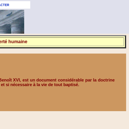
ACTER
iberté humaine
 Benoît XVI, est un document considérable par la doctrine
et si nécessaire à la vie de tout baptisé.