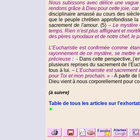
Nous subissons avec délice une vague d
rendons grâce à Dieu pour cette joie, car 
disciplinaire amassé au cours des siècl
que le peuple chrétien approfondisse la r
sacrement de l'amour
. (5)
–
Le mystère e
temps. Rien n’est plus affligeant et mort
des pères synodaux et de notre chef, le 
L’Eucharistie est confirmée comme étant
rayonnement de ce mystère, se mettre en 
précieuse
:
-
Dans cette perspective, j'
plusieurs reprises du sacrement de l'Euch
tous à lui. –
L’Eucharistie est sacrement
pour Toi et mon prochain. »
-
À partir de
Dieu vient à nous corporellement pour co
(à suivre)
Table de tous les articles sur l'exhorta
►