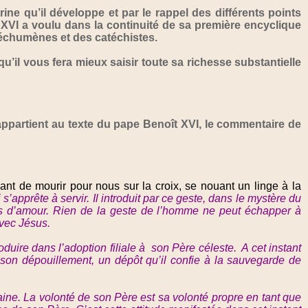
ne qu’il développe et par le rappel des différents points
 XVI a voulu dans la continuité de sa première encyclique
téchumènes et des catéchistes.
l vous fera mieux saisir toute sa richesse substantielle
 appartient au texte du pape Benoît XVI, le commentaire de
vant de mourir pour nous sur la croix, se nouant un linge à la
 s’apprête à servir. Il introduit par ce geste, dans le mystère du
rvus d’amour. Rien de la geste de l’homme ne peut échapper à
avec Jésus.
troduire dans l’adoption filiale à son Père céleste. A cet instant
 son dépouillement, un dépôt qu’il confie à la sauvegarde de
aine. La volonté de son Père est sa volonté propre en tant que