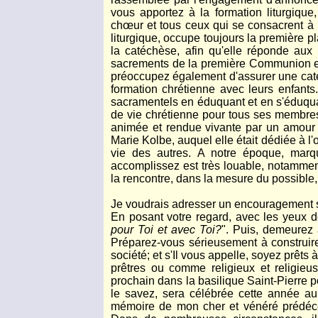
vous apportez à la formation liturgique
chœur et tous ceux qui se consacrent à l'
liturgique, occupe toujours la première 
la catéchèse, afin qu'elle réponde aux 
sacrements de la première Communion et 
préoccupez également d'assurer une caté
formation chrétienne avec leurs enfants
sacramentels en éduquant et en s'éduquant 
de vie chrétienne pour tous ses membres.
animée et rendue vivante par un amour s
Marie Kolbe, auquel elle était dédiée à l'
vie des autres. A notre époque, marq
accomplissez est très louable, notamment 
la rencontre, dans la mesure du possible,
Je voudrais adresser un encouragement sp
En posant votre regard, avec les yeux de
pour Toi et avec Toi?
". Puis, demeurez à
Préparez-vous sérieusement à construire 
société; et s'Il vous appelle, soyez prêt
prêtres ou comme religieux et religieus
prochain dans la basilique Saint-Pierre
le savez, sera célébrée cette année a
mémoire de mon cher et vénéré prédéces