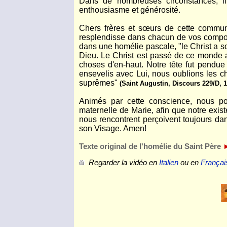
Dans de nombreuses circonstances, il
enthousiasme et générosité.
Chers frères et sœurs de cette communau
resplendisse dans chacun de vos comport
dans une homélie pascale, "le Christ a s
Dieu. Le Christ est passé de ce monde a
choses d'en-haut. Notre tête fut pendue 
ensevelis avec Lui, nous oublions les c
suprêmes"
(Saint Augustin, Discours 229/D, 1
Animés par cette conscience, nous pour
maternelle de Marie, afin que notre exis
nous rencontrent perçoivent toujours dan
son Visage. Amen!
Texte original de l'homélie du Saint Père
Regarder la vidéo en
Italien
ou en
Françai