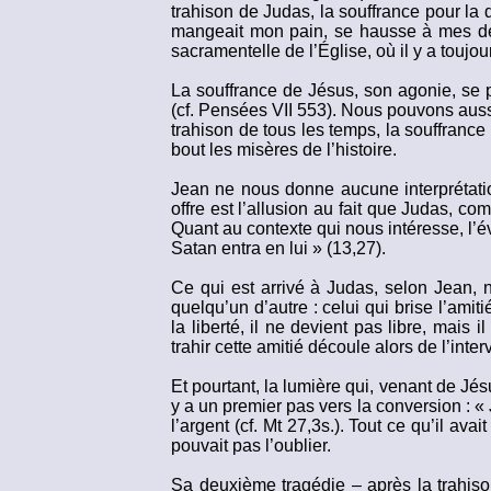
trahison de Judas, la souffrance pour la d
mangeait mon pain, se hausse à mes dép
sacramentelle de l’Église, où il y a toujo
La souffrance de Jésus, son agonie, se p
(cf. Pensées VII 553). Nous pouvons aussi
trahison de tous les temps, la souffrance 
bout les misères de l’histoire.
Jean ne nous donne aucune interprétatio
offre est l’allusion au fait que Judas, com
Quant au contexte qui nous intéresse, l’é
Satan entra en lui » (13,27).
Ce qui est arrivé à Judas, selon Jean, n
quelqu’un d’autre : celui qui brise l’ami
la liberté, il ne devient pas libre, mais i
trahir cette amitié découle alors de l’inte
Et pourtant, la lumière qui, venant de Jés
y a un premier pas vers la conversion : « 
l’argent (cf. Mt 27,3s.). Tout ce qu’il av
pouvait pas l’oublier.
Sa deuxième tragédie – après la trahison