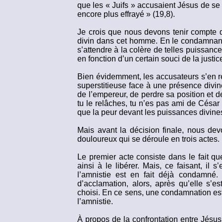
que les « Juifs » accusaient Jésus de se fa
encore plus effrayé » (19,8).
Je crois que nous devons tenir compte de
divin dans cet homme. En le condamnant, 
s’attendre à la colère de telles puissanc
en fonction d’un certain souci de la just
Bien évidemment, les accusateurs s’en re
superstitieuse face à une présence divin
de l’empereur, de perdre sa position et de
tu le relâches, tu n’es pas ami de César 
que la peur devant les puissances divine
Mais avant la décision finale, nous de
douloureux qui se déroule en trois actes.
Le premier acte consiste dans le fait q
ainsi à le libérer. Mais, ce faisant, il
l’amnistie est en fait déjà condamné.
d’acclamation, alors, après qu’elle s’
choisi. En ce sens, une condamnation est
l’amnistie.
À propos de la confrontation entre Jésus 