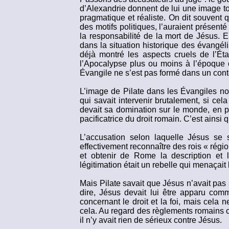
d’Alexandrie donnent de lui une image to
pragmatique et réaliste. On dit souvent
des motifs politiques, l’auraient présent
la responsabilité de la mort de Jésus. E
dans la situation historique des évangél
déjà montré les aspects cruels de l’Éta
l’Apocalypse plus ou moins à l’époque o
Évangile ne s’est pas formé dans un conte
L’image de Pilate dans les Évangiles no
qui savait intervenir brutalement, si cel
devait sa domination sur le monde, en pre
pacificatrice du droit romain. C’est ainsi 
L’accusation selon laquelle Jésus se s
effectivement reconnaître des rois « rég
et obtenir de Rome la description et l
légitimation était un rebelle qui menaçait
Mais Pilate savait que Jésus n’avait pas
dire, Jésus devait lui être apparu comme
concernant le droit et la foi, mais cela 
cela. Au regard des règlements romains co
il n’y avait rien de sérieux contre Jésus.