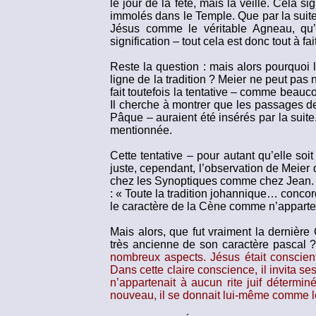
le jour de la fête, mais la veille. Cela 
immolés dans le Temple. Que par la suite 
Jésus comme le véritable Agneau, qu’a
signification – tout cela est donc tout à fa
Reste la question : mais alors pourquoi 
ligne de la tradition ? Meier ne peut pas
fait toutefois la tentative – comme beauco
Il cherche à montrer que les passages d
Pâque – auraient été insérés par la suite
mentionnée.
Cette tentative – pour autant qu’elle so
juste, cependant, l’observation de Meier 
chez les Synoptiques comme chez Jean. A
: « Toute la tradition johannique… conco
le caractère de la Cène comme n’apparte
Mais alors, que fut vraiment la dernièr
très ancienne de son caractère pascal 
nombreux aspects. Jésus était conscient
Dans cette claire conscience, il invita s
n’appartenait à aucun rite juif détermi
nouveau, il se donnait lui-même comme le