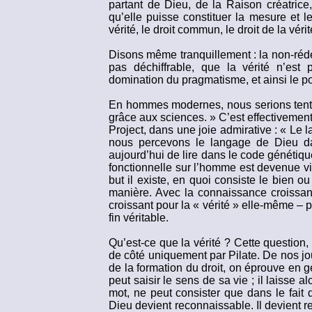
partant de Dieu, de la Raison créatrice,
qu’elle puisse constituer la mesure et 
vérité, le droit commun, le droit de la vér
Disons même tranquillement : la non-réde
pas déchiffrable, que la vérité n’est 
domination du pragmatisme, et ainsi le po
En hommes modernes, nous serions tentés,
grâce aux sciences. » C’est effectivemen
Project, dans une joie admirative : « Le 
nous percevons le langage de Dieu da
aujourd’hui de lire dans le code génétiq
fonctionnelle sur l’homme est devenue visi
but il existe, en quoi consiste le bien o
manière. Avec la connaissance croissant
croissant pour la « vérité » elle-même – po
fin véritable.
Qu’est-ce que la vérité ? Cette question
de côté uniquement par Pilate. De nos jo
de la formation du droit, on éprouve en g
peut saisir le sens de sa vie ; il laisse 
mot, ne peut consister que dans le fait 
Dieu devient reconnaissable. Il devient r