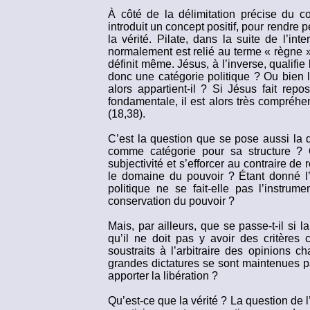
À côté de la délimitation précise du c
introduit un concept positif, pour rendre p
la vérité. Pilate, dans la suite de l’i
normalement est relié au terme « règne » 
définit même. Jésus, à l’inverse, qualifie
donc une catégorie politique ? Ou bien l
alors appartient-il ? Si Jésus fait re
fondamentale, il est alors très compréhe
(18,38).
C’est la question que se pose aussi la d
comme catégorie pour sa structure ? O
subjectivité et s’efforcer au contraire de 
le domaine du pouvoir ? Étant donné l’i
politique ne se fait-elle pas l’instrum
conservation du pouvoir ?
Mais, par ailleurs, que se passe-t-il si 
qu’il ne doit pas y avoir des critères 
soustraits à l’arbitraire des opinions 
grandes dictatures se sont maintenues pa
apporter la libération ?
Qu’est-ce que la vérité ? La question de