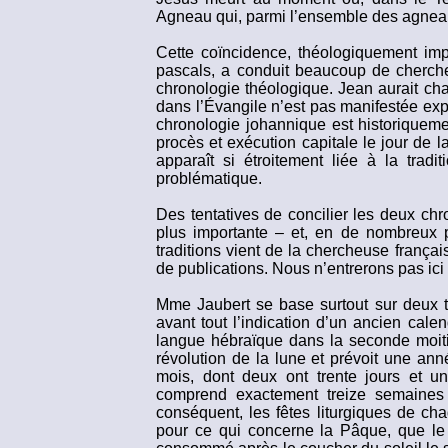
Agneau qui, parmi l’ensemble des agneaux
Cette coïncidence, théologiquement im
pascals, a conduit beaucoup de cherch
chronologie théologique. Jean aurait cha
dans l’Évangile n’est pas manifestée expl
chronologie johannique est historiqueme
procès et exécution capitale le jour de 
apparaît si étroitement liée à la tra
problématique.
Des tentatives de concilier les deux chro
plus importante – et, en de nombreux po
traditions vient de la chercheuse frança
de publications. Nous n’entrerons pas ici 
Mme Jaubert se base surtout sur deux t
avant tout l’indication d’un ancien cale
langue hébraïque dans la seconde moitié
révolution de la lune et prévoit une ann
mois, dont deux ont trente jours et un
comprend exactement treize semaines
conséquent, les fêtes liturgiques de ch
pour ce qui concerne la Pâque, que le 