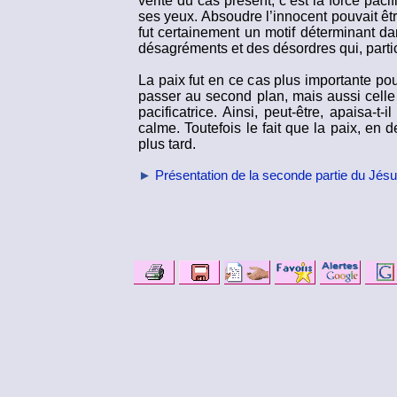
vérité du cas présent, c’est la force pacifi
ses yeux. Absoudre l’innocent pouvait êt
fut certainement un motif déterminant d
désagréments et des désordres qui, parti
La paix fut en ce cas plus importante pou
passer au second plan, mais aussi celle d
pacificatrice. Ainsi, peut-être, apaisa-
calme. Toutefois le fait que la paix, en d
plus tard.
►
Présentation de la seconde partie du Jés