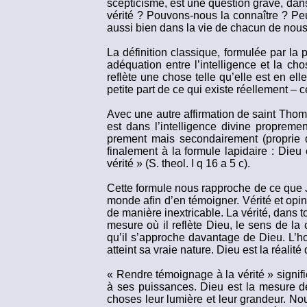
scepticisme, est une question grave, dans 
vérité ? Pouvons-nous la connaître ? Peut
aussi bien dans la vie de chacun de nou
La définition classique, formulée par la p
adéquation entre l’intelligence et la ch
reflète une chose telle qu’elle est en el
petite part de ce qui existe réellement – 
Avec une autre affirmation de saint Tho
est dans l’intelligence divine propremen
prement mais secondairement (proprie qu
finalement à la formule lapidaire : Die
vérité » (S. theol. I q 16 a 5 c).
Cette formule nous rapproche de ce que Jé
monde afin d’en témoigner. Vérité et op
de manière inextricable. La vérité, dans 
mesure où il reflète Dieu, le sens de la cr
qu’il s’approche davantage de Dieu. L’ho
atteint sa vraie nature. Dieu est la réalité
« Rendre témoignage à la vérité » signif
à ses puissances. Dieu est la mesure de 
choses leur lumière et leur grandeur. No