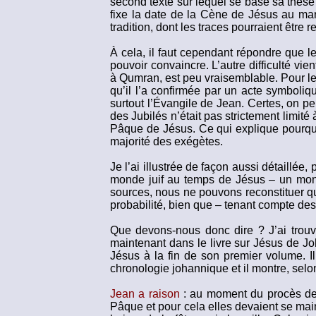
second texte sur lequel se base sa thèse : 
fixe la date de la Cène de Jésus au mard
tradition, dont les traces pourraient être
À cela, il faut cependant répondre que le
pouvoir convaincre. L’autre difficulté vie
à Qumran, est peu vraisemblable. Pour les
qu’il l’a confirmée par un acte symboliqu
surtout l’Évangile de Jean. Certes, on pe
des Jubilés n’était pas strictement limité
Pâque de Jésus. Ce qui explique pourquoi
majorité des exégètes.
Je l’ai illustrée de façon aussi détaillée,
monde juif au temps de Jésus – un mo
sources, nous ne pouvons reconstituer que
probabilité, bien que – tenant compte des
Que devons-nous donc dire ? J’ai trouvé
maintenant dans le livre sur Jésus de Jo
Jésus à la fin de son premier volume. Il 
chronologie johannique et il montre, selo
Jean a raison
: au moment du procès de 
Pâque et pour cela elles devaient se maint