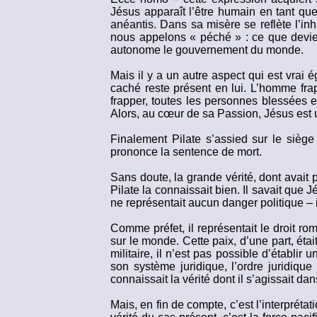
Jésus apparaît l’être humain en tant que
anéantis. Dans sa misère se reflète l’in
nous appelons « péché » : ce que devie
autonome le gouvernement du monde.
Mais il y a un autre aspect qui est vrai 
caché reste présent en lui. L’homme fra
frapper, toutes les personnes blessées e
Alors, au cœur de sa Passion, Jésus est 
Finalement Pilate s’assied sur le siège d
prononce la sentence de mort.
Sans doute, la grande vérité, dont avait p
Pilate la connaissait bien. Il savait que J
ne représentait aucun danger politique – il
Comme préfet, il représentait le droit ro
sur le monde. Cette paix, d’une part, éta
militaire, il n’est pas possible d’établi
son système juridique, l’ordre juridiqu
connaissait la vérité dont il s’agissait dan
Mais, en fin de compte, c’est l’interprétat