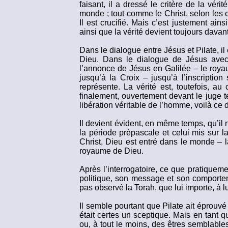
faisant, il a dressé le critère de la vér
monde ; tout comme le Christ, selon les c
Il est crucifié. Mais c’est justement ain
ainsi que la vérité devient toujours dava
Dans le dialogue entre Jésus et Pilate, i
Dieu. Dans le dialogue de Jésus avec 
l’annonce de Jésus en Galilée – le roya
jusqu’à la Croix – jusqu’à l’inscriptio
représente. La vérité est, toutefois, a
finalement, ouvertement devant le juge te
libération véritable de l’homme, voilà ce do
Il devient évident, en même temps, qu’il
la période prépascale et celui mis sur l
Christ, Dieu est entré dans le monde – l
royaume de Dieu.
Après l’interrogatoire, ce que pratiquem
politique, son message et son comportem
pas observé la Torah, que lui importe, à 
Il semble pourtant que Pilate ait éprouvé
était certes un sceptique. Mais en tant q
ou, à tout le moins, des êtres semblable