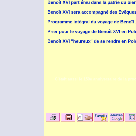
Benoît XVI part ému dans la patrie du bien
Benoît XVI sera accompagné des Evêques 
Programme intégral du voyage de Benoît
Prier pour le
voyage de Benoît XVI en Po
Benoît XVI "heureux" de se rendre en Polo
C'était aussi le 150e anniversaire de la p