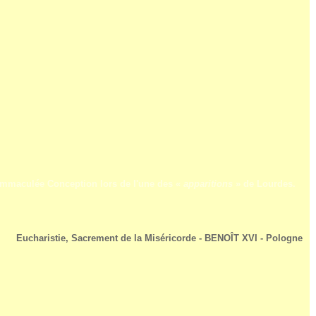
l'Immaculée Conception lors de l'une des «
apparitions
» de Lourdes.
Eucharistie, Sacrement de la Miséricorde -
BENOÎT XVI - Pologne