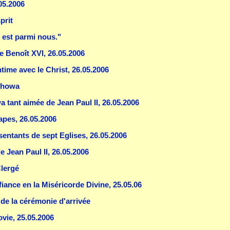
05.2006
prit
- est parmi nous."
de Benoît XVI, 26.05.2006
ntime avec le Christ, 26.05.2006
ochowa
 tant aimée de Jean Paul II, 26.05.2006
apes, 26.05.2006
sentants de sept Eglises, 26.05.2006
e Jean Paul II, 26.05.2006
Clergé
fiance en la Miséricorde Divine, 25.05.06
 de la cérémonie d'arrivée
ovie, 25.05.2006