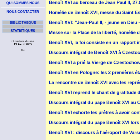
Benoît XVI au berceau de Jean Paul II, 27.
QUI SOMMES NOUS
NOUS CONTACTER
Homélie de Benoît XVI, messe du Saint Es
Benoît XVI: "Jean-Paul II, - jeune en Dieu 
BIBLIOTHEQUE
.
STATISTIQUES
Messe sur la Place de la liberté, homélie 
Ouverture du site
Benoît XVI, la foi consiste en un rapport i
19 Avril 2005
***
Discours intégral de Benoît XVI à Czest
Benoît XVI a prié la Vierge de Czestochowa
Benoît XVI en Pologne: les 2 premières ét
La rencontre de Benoît XVI avec les repré
Benoît XVI reprend le chant de gratitude d
Discours intégral du pape Benoît XVI au 
Benoît XVI exhorte les prêtres à avoir con
Discours intégral du pape Benoît XVI lors
Benoît XVI : discours à l'aéroport de Vars