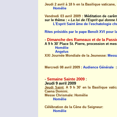
Jeudi 2 avril à 18 h en la Basilique vatican
Homélie
Vendredi 03 avril 2009 :
Méditation de carêm
sur le thème : «
La loi de l'Esprit qui donne 
L'Esprit Saint âme de l'eschatologie ch
Rites présidés par le pape Benoît XVI pour 
-
Dimanche des Rameaux et de la Passi
A 9 h 30' Place St. Pierre, procession et mes
Homélie
Angelus
XXI Journée Mondiale de la Jeunesse:
Messa
Mercredi 08 avril 2009 :
Audience Générale
:
-
Semaine Sainte 2009
:
Jeudi 9 avril 2009
Jeudi Saint
. A 9 h 30' en la Basilique vat
Caena Domini.
Messe Chrismale: Homélie
Homélie
Célébration de la Cène du Seigneur:
Homélie