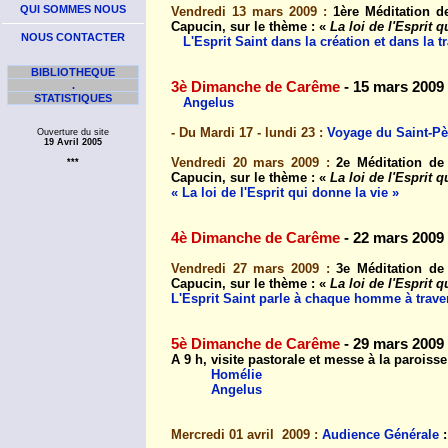
QUI SOMMES NOUS
Vendredi 13 mars 2009 :
1ère Méditation d
Capucin, sur le thème : «
La loi de l'Esprit 
NOUS CONTACTER
L'Esprit Saint dans la création et dans la
BIBLIOTHEQUE
.
3è Dimanche de Carême
- 15 mars 2009
STATISTIQUES
Angelus
- Du Mardi 17 - lundi 23 :
Voyage du Saint-Pè
Ouverture du site
19 Avril 2005
Vendredi 20 mars 2009 :
2e Méditation de
***
Capucin, sur le thème : «
La loi de l'Esprit 
« La loi de l'Esprit qui donne la vie »
4è Dimanche de Carême
- 22 mars 2009
Vendredi 27 mars 2009 :
3e Méditation de
Capucin, sur le thème : «
La loi de l'Esprit 
L'Esprit Saint parle à chaque homme à trave
5è Dimanche de Carême
- 29 mars 2009
A 9 h, visite pastorale et messe à la paroisse
Homélie
Angelus
Mercredi 01 avril 2009 :
Audience Générale