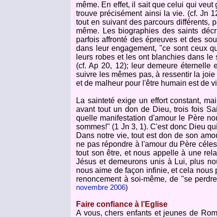
même. En effet, il sait que celui qui veut
trouve précisément ainsi la vie. (cf. Jn 
tout en suivant des parcours différents,
même. Les biographies des saints décr
parfois affronté des épreuves et des souf
dans leur engagement, "ce sont ceux qui
leurs robes et les ont blanchies dans le 
(cf. Ap 20, 12); leur demeure éternelle
suivre les mêmes pas, à ressentir la joie
et de malheur pour l'être humain est de vi
La sainteté exige un effort constant, mai
avant tout un don de Dieu, trois fois Sa
quelle manifestation d'amour le Père n
sommes!" (1 Jn 3, 1). C'est donc Dieu qui
Dans notre vie, tout est don de son am
ne pas répondre à l'amour du Père céleste
tout son être, et nous appelle à une rel
Jésus et demeurons unis à Lui, plus nou
nous aime de façon infinie, et cela nous 
renoncement à soi-même, de "se perdre 
novembre 2006
)
Faire confiance à l’Eglise
A vous, chers enfants et jeunes de Rome