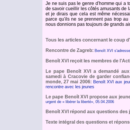
Je ne suis pas le genre d'homme qui a tou
de savoir cueillir les côtés amusants de 
et je dirais que cela est même nécessai
parce qu'ils ne se prennent pas trop au 
nous donnions pas toujours de grands ai
Tous les articles concernant le coup 
Rencontre de Zagreb
:
Benoît XVI s'adress
Benoît XVI reçoit les membres de l'Act
Le pape Benoît XVI a demandé aux c
samedi à Cracovie de garder confian
monde, 27 mai 2006:
Benoît XVI aux jeu
rencontre avec les jeunes
Le pape Benoît XVI propose aux jeune
urgent de « libérer la liberté», 05.04.2006
Benoît XVI répond aux questions des je
Texte intégral des questions et réponse