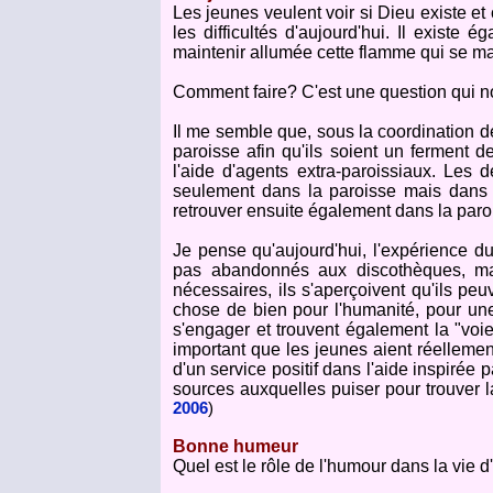
Les jeunes veulent voir si Dieu existe et 
les difficultés d'aujourd'hui. Il exist
maintenir allumée cette flamme qui se m
Comment faire? C'est une question qui no
Il me semble que, sous la coordination de 
paroisse afin qu'ils soient un ferment d
l'aide d'agents extra-paroissiaux. Les 
seulement dans la paroisse mais dans di
retrouver ensuite également dans la parois
Je pense qu'aujourd'hui, l'expérience du 
pas abandonnés aux discothèques, mais
nécessaires, ils s'aperçoivent qu'ils pe
chose de bien pour l'humanité, pour un
s'engager et trouvent également la "voi
important que les jeunes aient réellemen
d'un service positif dans l'aide inspiré
sources auxquelles puiser pour trouver 
2006
)
Bonne humeur
Quel est le rôle de l'humour dans la vie d