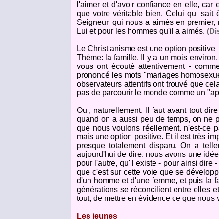
l'aimer et d'avoir confiance en elle, car
que votre véritable bien. Celui qui sait 
Seigneur, qui nous a aimés en premier, 
Lui et pour les hommes qu'il a aimés.
(Di
Le Christianisme est une option positive
Thème: la famille. Il y a un mois enviro
vous ont écouté attentivement - comme
prononcé les mots "mariages homosexuels
observateurs attentifs ont trouvé que cela 
pas de parcourir le monde comme un "ap
Oui, naturellement. Il faut avant tout di
quand on a aussi peu de temps, on ne pe
que nous voulons réellement, n'est-ce pa
mais une option positive. Et il est très i
presque totalement disparu. On a telle
aujourd'hui de dire: nous avons une idée 
pour l'autre, qu'il existe - pour ainsi dir
que c'est sur cette voie que se développ
d'un homme et d'une femme, et puis la fam
générations se réconcilient entre elles e
tout, de mettre en évidence ce que nous
Les jeunes