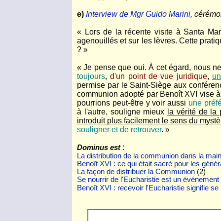
e)
Interview de Mgr Guido Marini
, cérémo
« Lors de la récente visite à Santa Mar
agenouillés et sur les lèvres. Cette prati
? »
« Je pense que oui. À cet égard, nous ne
toujours
,
d'un point de vue juridique
,
un
permise par le Saint-Siège aux conférenc
communion adopté par Benoît XVI vise à so
pourrions peut-être y voir aussi
une préf
à l'autre, souligne mieux
la vérité de la
introduit plus facilement le sens du mystè
souligner et de retrouver
. »
:
Dominus est
La distribution de la communion dans la main
Benoît XVI : ce qui était sacré pour les géné
La façon de distribuer la Communion
(2)
Se nourrir de l'Eucharistie est un événement s
Benoît XVI : recevoir l'Eucharistie signifie se