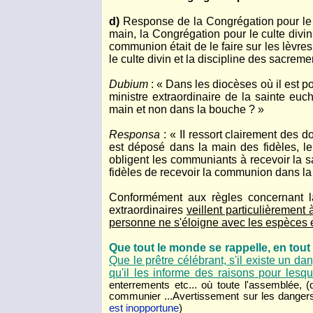
d)
Response de la Congrégation pour le 
main, la Congrégation pour le culte divi
communion était de le faire sur les lèvres
le culte divin et la discipline des sacreme
Dubium
: « Dans les diocèses où il est p
ministre extraordinaire de la sainte euc
main et non dans la bouche ? »
Responsa
: « II ressort clairement des 
est déposé dans la main des fidèles, le
obligent les communiants à recevoir la
fidèles de recevoir la communion dans la 
Conformément aux règles concernant la 
extraordinaires
veillent particulièremen
personne ne s'éloigne avec les espèces 
Que tout le monde se rappelle, en tout 
Que le prêtre célébrant, s'il existe un 
qu'il les informe des raisons pour lesque
enterrements etc... où toute l'assemblée, 
communier ...Avertissement sur les dangers
est inopportune
)