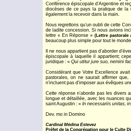
Conférence épiscopale d'Argentine et reçue
diocèses de ce pays la pratique de la 
également la recevoir dans la main.
Nous regrettons qu'un oubli de cette Con
de ladite concession. Si nous avions inc
lettre « En Réponse »
(Lettre pastorale
beaucoup plus simple pour tout le monde
Il ne nous appartient pas d'aborder d'éve
épiscopale à laquelle il appartient; ce
juridique : «
Qui utitur jure suo, nemini fac
Considérant que Votre Excellence avait 
pastorales, on ne saurait affirmer que, 
n'incluent pas d'imposer aux évêques une
Cette réponse n'aborde pas les divers a
longue et détaillée, avec les nuances qu
saint Augustin : «
In necessariis unitas, in
Dev. mo in Domino
Cardinal Médina Estevez
Préfet de la Congrégation pour le Culte D