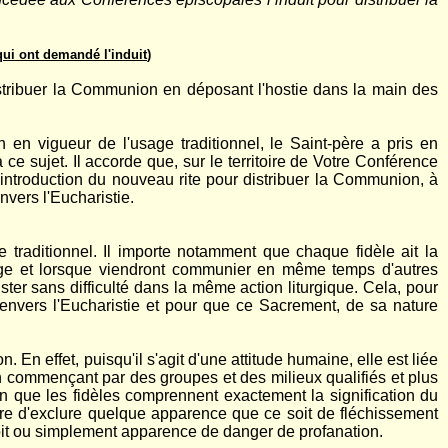
qui ont demandé l'induit
)
tribuer la Communion en déposant l'hostie dans la main des
en en vigueur de l'usage traditionnel, le Saint-père a pris en
ce sujet. Il accorde que, sur le territoire de Votre Conférence
introduction du nouveau rite pour distribuer la Communion, à
nvers l'Eucharistie.
traditionnel. Il importe notamment que chaque fidèle ait la
age et lorsque viendront communier en même temps d'autres
er sans difficulté dans la même action liturgique. Cela, pour
 envers l'Eucharistie et pour que ce Sacrement, de sa nature
En effet, puisqu'il s'agit d'une attitude humaine, elle est liée
, en commençant par des groupes et des milieux qualifiés et plus
in que les fidèles comprennent exactement la signification du
être d'exclure quelque apparence que ce soit de fléchissement
soit ou simplement apparence de danger de profanation.