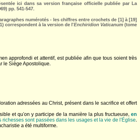
entée ici dans sa version française officielle publiée par La
969) pp. 541-547.
 paragraphes numérotés - les chiffres entre crochets de [1] à [19]
1)
correspondent à la version de l'
Enchiridion Vaticanum
(tome
n approfondi et attentif, est publiée afin que tous soient très
r le Siège Apostolique.
oration adressées au Christ, présent dans le sacrifice et offert
sible et qu'on y participe de la manière la plus fructueuse,
en
s richesses sont passées dans les usages et la vie de l'Église
.
haristie a été multiforme.