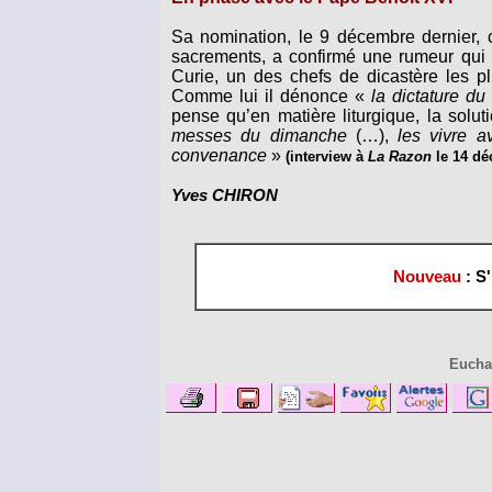
Sa nomination, le 9 décembre dernier, 
sacrements, a confirmé une rumeur qui c
Curie, un des chefs de dicastère les 
Comme lui il dénonce «
la dictature du 
pense qu’en matière liturgique, la solu
messes du dimanche
(…),
les vivre a
convenance
»
(interview à
La Razon
le 14 dé
Yves CHIRON
Nouveau
: S
Euchar