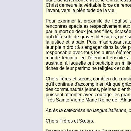
Christ demeure la véritable force de reno
l'avant, vers la plénitude de la vie.
Pour exprimer la proximité de l'Eglise 
rencontres spéciales respectivement aux 
par la mort de deux jeunes filles, écrasée
ont déjà subi de graves blessures, que se
la justice et la paix. Puis, m'adressant au
leur plein droit à s'engager dans la vie 
responsable avec tous les autres élément
monde féminin, en l'étendant ensuite 
australe, à laquelle ont participé un mill
riches de leur patrimoine religieux et cult
Chers frères et sœurs, combien de consid
qu'il continue d'accomplir en Afrique grâ
des communautés jeunes, pleines d'enthou
puissent affronter avec courage les gran
Très Sainte Vierge Marie Reine de l'Afriqu
Après la catéchèse en langue italienne, 
Chers Frères et Sœurs,