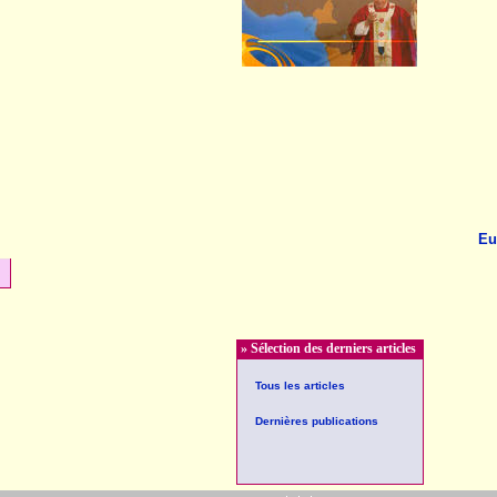
Eu
» Sélection des derniers articles
Tous les articles
Dernières publications